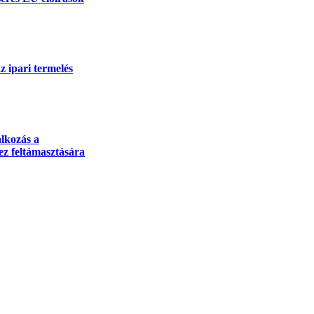
 ipari termelés
lkozás a
z feltámasztására