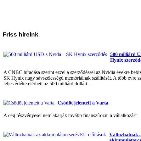
Friss
híreink
500 milliárd 
Hynix szerződ
A CNBC híradása szerint ezzel a szerződéssel az Nvidia évekre bebiz
SK Hynix nagy sávszélességű memóriáinak szállítását. A több évre 
teljes értéke elérheti az 500 milliárd dollárt....
Csődöt jelentett a Varta
A cég részvényesei nem akarják tovább finanszírozni a vállalkozást
Változhatnak 
akkumulátorcs