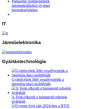
Panasonic komponensek
automatizáláshoz és ipari
berendezésekhez
IT
Járműelektronika
Gyártástechnológia
Gyártócégek létét veszélyeztetik a
memória piaci problémák
A Tesla elkezdi a humanoid robotok
gyártását