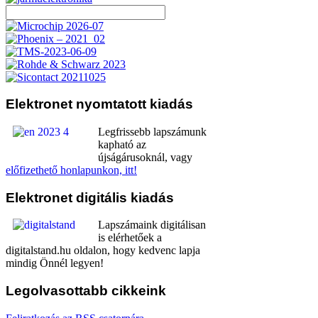
Elektronet
nyomtatott kiadás
Legfrissebb lapszámunk
kapható az
újságárusoknál, vagy
előfizethető honlapunkon, itt!
Elektronet
digitális kiadás
Lapszámaink digitálisan
is elérhetőek a
digitalstand.hu oldalon, hogy kedvenc lapja
mindig Önnél legyen!
Legolvasottabb
cikkeink