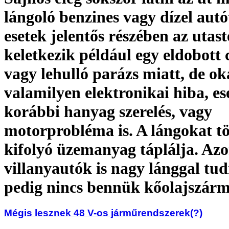
lángoló benzines vagy dízel autót
esetek jelentős részében az utas
keletkezik például egy eldobott 
vagy lehulló parázs miatt, de ok
valamilyen elektronikai hiba, es
korábbi hanyag szerelés, vagy
motorprobléma is. A lángokat t
kifolyó üzemanyag táplálja. Az
villanyautók is nagy lánggal tud
pedig nincs bennük kőolajszárm
Mégis lesznek 48 V-os járműrendszerek(?)