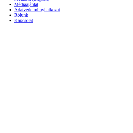
Médiaajánlat
Adatvédelmi nyilatkozat
Rólunk
Kapcsolat