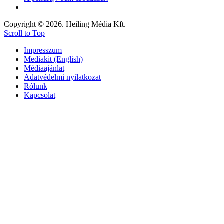
Copyright © 2026. Heiling Média Kft.
Scroll to Top
Impresszum
Mediakit (English)
Médiaajánlat
Adatvédelmi nyilatkozat
Rólunk
Kapcsolat