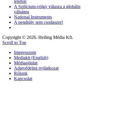
telefon
A Szilícium-völgy válasza a globális
válságra
National Instruments
A pendrájv sem csodaszer!
Copyright © 2026. Heiling Média Kft.
Scroll to Top
Impresszum
Mediakit (English)
Médiaajánlat
Adatvédelmi nyilatkozat
Rólunk
Kapcsolat