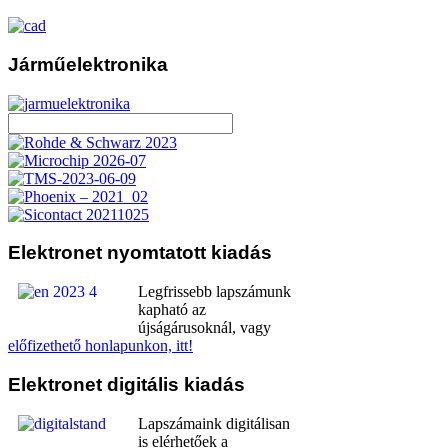
Járműelektronika
Elektronet
nyomtatott kiadás
Legfrissebb lapszámunk
kapható az
újságárusoknál, vagy
előfizethető honlapunkon, itt!
Elektronet
digitális kiadás
Lapszámaink digitálisan
is elérhetőek a