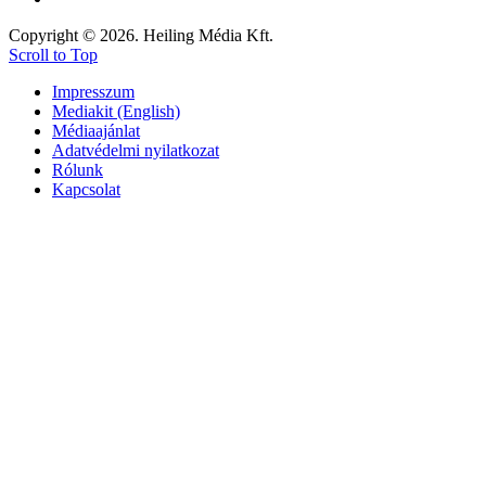
Copyright © 2026. Heiling Média Kft.
Scroll to Top
Impresszum
Mediakit (English)
Médiaajánlat
Adatvédelmi nyilatkozat
Rólunk
Kapcsolat