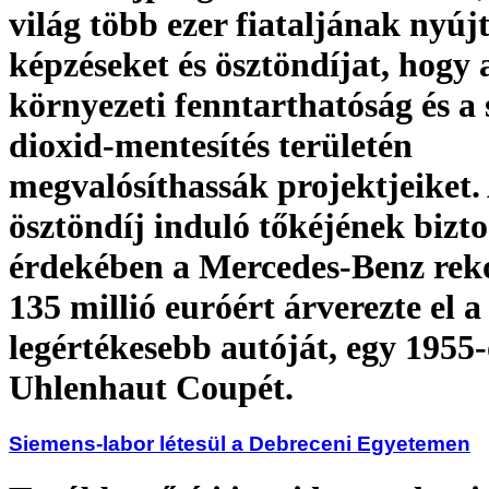
világ több ezer fiataljának nyúj
képzéseket és ösztöndíjat, hogy 
környezeti fenntarthatóság és a 
dioxid-mentesítés területén
megvalósíthassák projektjeiket.
ösztöndíj induló tőkéjének bizto
érdekében a Mercedes-Benz rek
135 millió euróért árverezte el a
legértékesebb autóját, egy 1955
Uhlenhaut Coupét.
Siemens-labor létesül a Debreceni Egyetemen