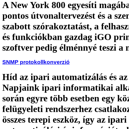
A New York 800 egyesíti magáb
pontos útvonaltervezést és a sze
szabott szórakoztatást, a felhas
és funkciókban gazdag iGO pr
szoftver pedig élménnyé teszi a 
SNMP protokollkonverzió
Híd az ipari automatizálás és az
Napjaink ipari informatikai al
során egyre több esetben egy kö
felügyeleti rendszerhez csatlako
összes terepi eszköz, így az ipari