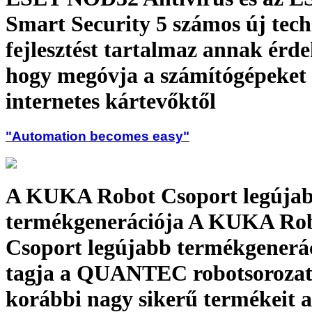
Smart Security 5 számos új tech
fejlesztést tartalmaz annak érd
hogy megóvja a számítógépeket
internetes kártevőktől
"Automation becomes easy"
A KUKA Robot Csoport legúja
termékgenerációja A KUKA Ro
Csoport legújabb termékgenerá
tagja a QUANTEC robotsorozat 
korábbi nagy sikerű termékeit 