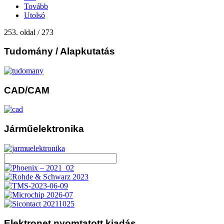
Tovább
Utolsó
253. oldal / 273
Tudomány
/ Alapkutatás
CAD/CAM
Járműelektronika
Elektronet
nyomtatott kiadás