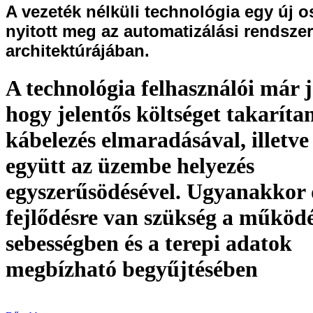
A vezeték nélküli technológia egy új o
nyitott meg az automatizálási rendsze
architektúrájában.
A technológia felhasználói már j
hogy jelentős költséget takarít
kábelezés elmaradásával, illetve
együtt az üzembe helyezés
egyszerűsödésével. Ugyanakkor
fejlődésre van szükség a működé
sebességben és a terepi adatok
megbízható begyűjtésében