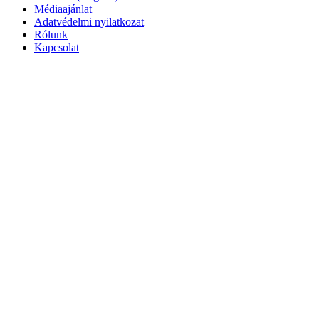
Médiaajánlat
Adatvédelmi nyilatkozat
Rólunk
Kapcsolat