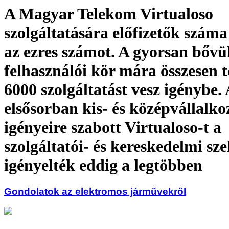
A Magyar Telekom Virtualoso
szolgáltatására előfizetők száma
az ezres számot. A gyorsan bővü
felhasználói kör mára összesen 
6000 szolgáltatást vesz igénybe.
elsősorban kis- és középvállalk
igényeire szabott Virtualoso-t a
szolgáltatói- és kereskedelmi sz
igényelték eddig a legtöbben
Gondolatok az elektromos járművekről