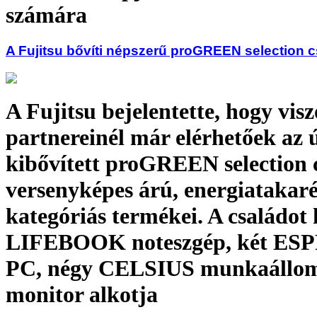
számára
A Fujitsu bővíti népszerű proGREEN selection c
A Fujitsu bejelentette, hogy vis
partnereinél már elérhetőek az ú
kibővített proGREEN selection 
versenyképes árú, energiatakaré
kategóriás termékei. A családot
LIFEBOOK noteszgép, két E
PC, négy CELSIUS munkaállomá
monitor alkotja