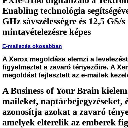
Enabling technológia segítségéve
GHz sávszélességre és 12,5 GS/s
mintavételezésre képes
E-mailezés okosabban
A Xerox megoldása elemzi a levelezést
figyelmeztet a zavaró tényezőire. A Xer
megoldást fejlesztett az e-mailek kezel
A Business of Your Brain kielemz
maileket, naptárbejegyzéseket, 
azonosítja azokat a zavaró tény
amelyek elterelik az emberek fi