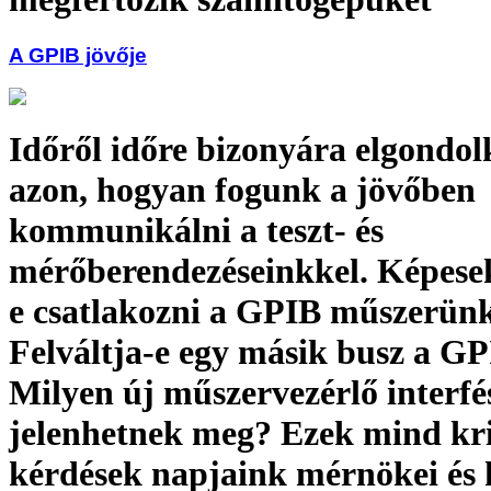
A GPIB jövője
Időről időre bizonyára elgondo
azon, hogyan fogunk a jövőben
kommunikálni a teszt- és
mérőberendezéseinkkel. Képese
e csatlakozni a GPIB műszerün
Felváltja-e egy másik busz a GP
Milyen új műszervezérlő interfé
jelenhetnek meg? Ezek mind kri
kérdések napjaink mérnökei és 