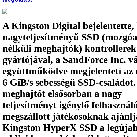
A Kingston Digital bejelentette,
nagyteljesítményű SSD (mozgóa
nélküli meghajtók) kontrollerek
gyártójával, a SandForce Inc. vá
együttműködve megjelenteti az
6 GiB/s sebességű SSD-családot.
meghajtót elsősorban a nagy
teljesítményt igénylő felhasznál
megszállott játékosoknak ajánlj
Kingston HyperX SSD a legújab