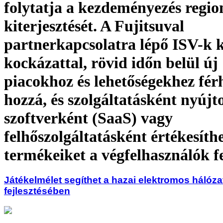
folytatja a kezdeményezés regio
kiterjesztését. A Fujitsuval
partnerkapcsolatra lépő ISV-k k
kockázattal, rövid időn belül új
piacokhoz és lehetőségekhez fér
hozzá, és szolgáltatásként nyújt
szoftverként (SaaS) vagy
felhőszolgáltatásként értékesíth
termékeiket a végfelhasználók f
Játékelmélet segíthet a hazai elektromos hálóza
fejlesztésében