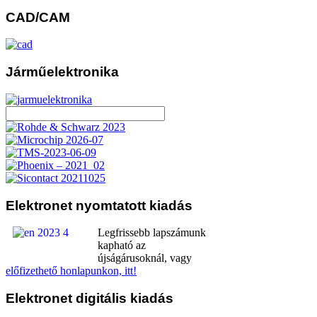
CAD/CAM
Járműelektronika
Elektronet
nyomtatott kiadás
Legfrissebb lapszámunk
kapható az
újságárusoknál, vagy
előfizethető honlapunkon, itt!
Elektronet
digitális kiadás