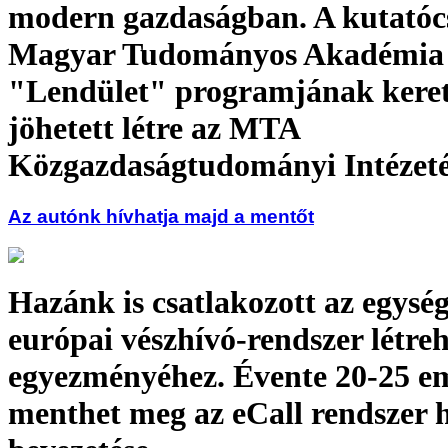
modern gazdaságban. A kutatóc
Magyar Tudományos Akadémia
"Lendület" programjának kere
jöhetett létre az MTA
Közgazdaságtudományi Intézet
Az autónk hívhatja majd a mentőt
Hazánk is csatlakozott az egysé
európai vészhívó-rendszer létr
egyezményéhez. Évente 20-25 e
menthet meg az eCall rendszer 