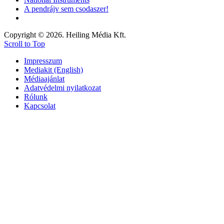
A pendrájv sem csodaszer!
Copyright © 2026. Heiling Média Kft.
Scroll to Top
Impresszum
Mediakit (English)
Médiaajánlat
Adatvédelmi nyilatkozat
Rólunk
Kapcsolat