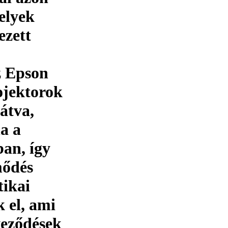
elyek
ezett
z Epson
jektorok
látva,
a a
an, így
mődés
tikai
 el, ami
yeződések