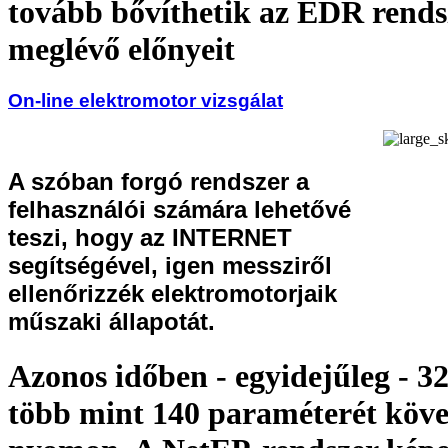
tovább bővíthetik az EDR rends
meglévő előnyeit
On-line elektromotor vizsgálat
A szóban forgó rendszer a
felhasználói számára lehetővé
teszi, hogy az INTERNET
segítségével, igen messziről
ellenőrizzék elektromotorjaik
műszaki állapotát.
Azonos időben - egyidejűleg - 3
több mint 140 paraméterét köve