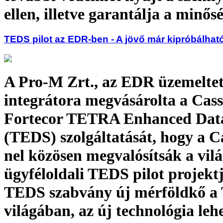
ellen, illetve garantálja a minősé
TEDS pilot az EDR-ben - A jövő már kipróbálhat
A Pro-M Zrt., az EDR üzemeltet
integrátora megvásárolta a Cass
Fortecor TETRA Enhanced Data
(TEDS) szolgáltatását, hogy a C
nel közösen megvalósítsák a vilá
ügyféloldali TEDS pilot projektj
TEDS szabvány új mérföldkő 
világában, az új technológia leh