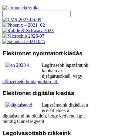
Elektronet
nyomtatott kiadás
Legfrissebb lapszámunk
kapható az
újságárusoknál, vagy
előfizethető honlapunkon, itt!
Elektronet
digitális kiadás
Lapszámaink digitálisan
is elérhetőek a
digitalstand.hu oldalon, hogy kedvenc lapja
mindig Önnél legyen!
Legolvasottabb
cikkeink