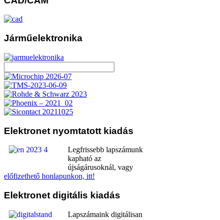
CAD/CAM
Járműelektronika
Elektronet
nyomtatott kiadás
Legfrissebb lapszámunk
kapható az
újságárusoknál, vagy
előfizethető honlapunkon, itt!
Elektronet
digitális kiadás
Lapszámaink digitálisan