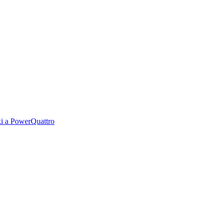
 ki a PowerQuattro