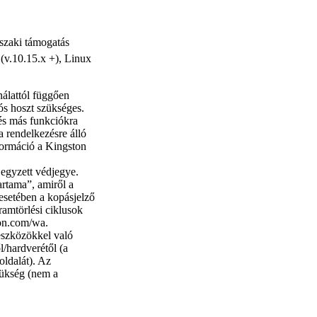
szaki támogatás
.10.15.x +), Linux
nálattól függően
ós hoszt szükséges.
és más funkciókra
ra rendelkezésre álló
formáció a Kingston
gyzett védjegye.
artama”, amiről a
esetében a kopásjelző
ramtörlési ciklusok
ton.com/wa.
szközökkel való
l/hardverétől (a
oldalát). Az
ükség (nem a