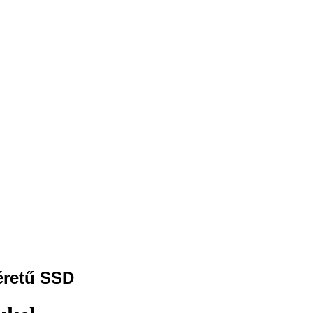
éretű SSD