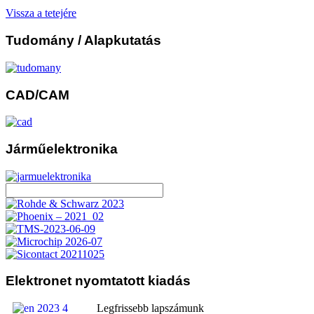
Vissza a tetejére
Tudomány
/ Alapkutatás
CAD/CAM
Járműelektronika
Elektronet
nyomtatott kiadás
Legfrissebb lapszámunk