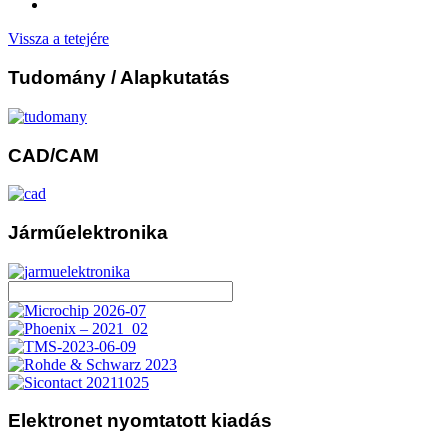
Vissza a tetejére
Tudomány
/ Alapkutatás
CAD/CAM
Járműelektronika
Elektronet
nyomtatott kiadás