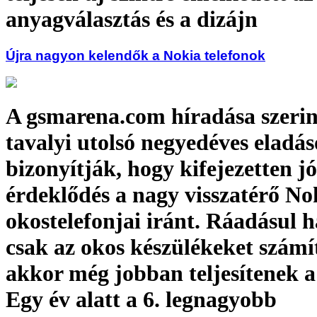
anyagválasztás és a dizájn
Újra nagyon kelendők a Nokia telefonok
A gsmarena.com híradása szerin
tavalyi utolsó negyedéves eladás
bizonyítják, hogy kifejezetten jó
érdeklődés a nagy visszatérő No
okostelefonjai iránt. Ráadásul 
csak az okos készülékeket számí
akkor még jobban teljesítenek 
Egy év alatt a 6. legnagyobb