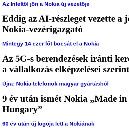
Az Inteltől jön a Nokia új vezetője
Eddig az AI-részleget vezette a 
Nokia-vezérigazgató
Mintegy 14 ezer főt bocsát el a Nokia
Az 5G-s berendezések iránti ker
a vállalkozás elképzelései szerin
Újra: Nokia telefonok magyar gyártásból
9 év után ismét Nokia „Made in
Hungary”
60 év után új logója lett a Nokiának