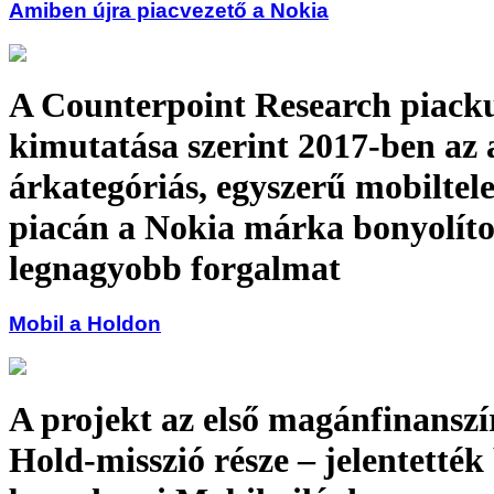
Amiben újra piacvezető a Nokia
A Counterpoint Research piacku
kimutatása szerint 2017-ben az 
árkategóriás, egyszerű mobiltel
piacán a Nokia márka bonyolíto
legnagyobb forgalmat
Mobil a Holdon
A projekt az első magánfinanszí
Hold-misszió része – jelentették