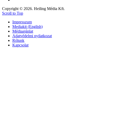
Copyright © 2026. Heiling Média Kft.
Scroll to Top
Impresszum
Mediakit (English)
Médiaajánlat
Adatvédelmi nyilatkozat
Rólunk
Kapcsolat