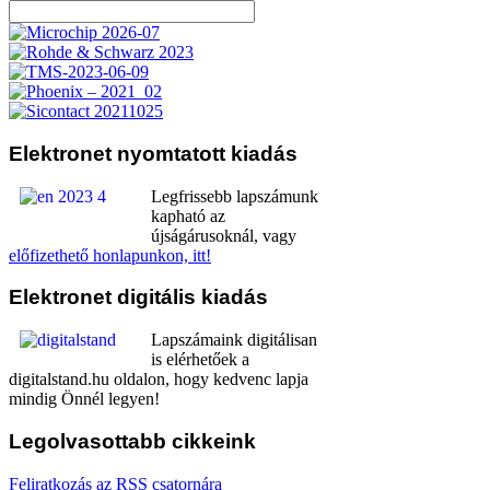
Elektronet
nyomtatott kiadás
Legfrissebb lapszámunk
kapható az
újságárusoknál, vagy
előfizethető honlapunkon, itt!
Elektronet
digitális kiadás
Lapszámaink digitálisan
is elérhetőek a
digitalstand.hu oldalon, hogy kedvenc lapja
mindig Önnél legyen!
Legolvasottabb
cikkeink
Feliratkozás az RSS csatornára