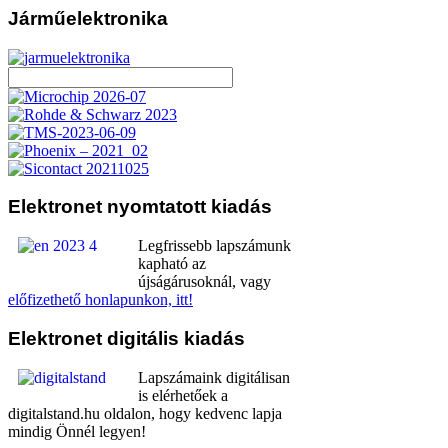
Járműelektronika
Elektronet
nyomtatott kiadás
Legfrissebb lapszámunk
kapható az
újságárusoknál, vagy
előfizethető honlapunkon, itt!
Elektronet
digitális kiadás
Lapszámaink digitálisan
is elérhetőek a
digitalstand.hu oldalon, hogy kedvenc lapja
mindig Önnél legyen!