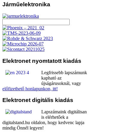
Járműelektronika
Elektronet
nyomtatott kiadás
Legfrissebb lapszámunk
kapható az
újságárusoknál, vagy
előfizethető honlapunkon, itt!
Elektronet
digitális kiadás
Lapszámaink digitálisan
is elérhetőek a
digitalstand.hu oldalon, hogy kedvenc lapja
mindig Önnél legyen!