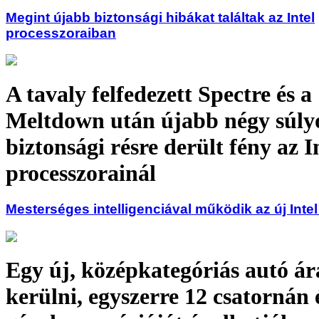
Megint újabb biztonsági hibákat találtak az Intel
processzoraiban
A tavaly felfedezett Spectre és a
Meltdown után újabb négy súly
biztonsági résre derült fény az I
processzorainál
Mesterséges intelligenciával működik az új Inte
Egy új, középkategóriás autó ár
kerülni, egyszerre 12 csatornán é