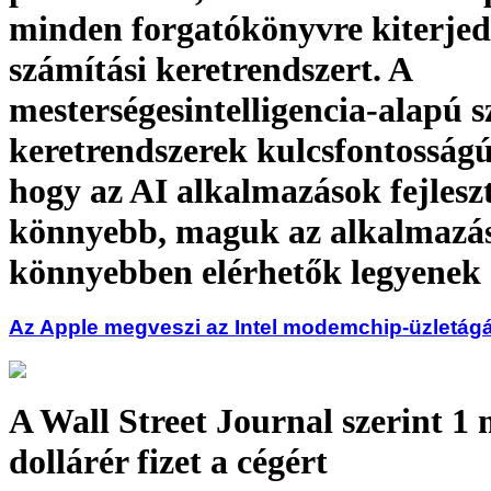
minden forgatókönyvre kiterjed
számítási keretrendszert. A
mesterségesintelligencia-alapú s
keretrendszerek kulcsfontosság
hogy az AI alkalmazások fejlesz
könnyebb, maguk az alkalmazá
könnyebben elérhetők legyenek
Az Apple megveszi az Intel modemchip-üzletágá
A Wall Street Journal szerint 1 
dollárér fizet a cégért