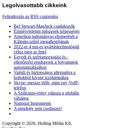
Legolvasottabb
cikkeink
Feliratkozás az RSS csatornára
Bel Stewart-MagJack csatlakozók
Érintésvédelmi műszerek képességei
Amerikai tudományos elismerését a
Kálmán-szűrő megalkotójának
2022-re 4 nm-es gyártástechnológiát
céloz meg az Intel
Egyedi és szériamozgatási és -
ellenőrzési rendszerek a folyamatok
automatizálásához
Valódi és biztonságos alternatíva a
boltokból kivont izzólámpákra
Skype: messze több, mint egy VoIP-
telefon
A Szilícium-völgy válasza a globális
válságra
National Instruments
A pendrájv sem csodaszer!
Copyright © 2026. Heiling Média Kft.