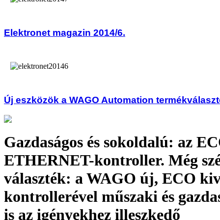
Elektronet magazin 2014/6.
Új eszközök a WAGO Automation termékválasz
Gazdaságos és sokoldalú: az E
ETHERNET-kontroller. Még szé
választék: a WAGO új, ECO kiv
kontrollerével műszaki és gazda
is az igényekhez illeszkedő