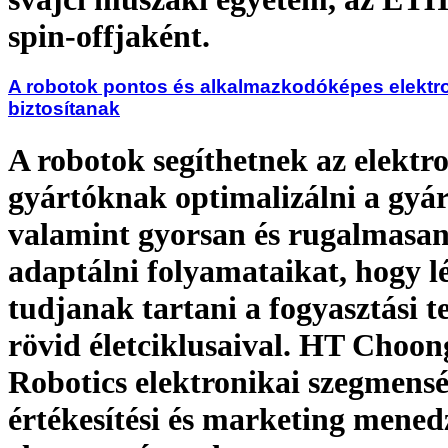
spin-offjaként.
A robotok pontos és alkalmazkodóképes elektro
biztosítanak
A robotok segíthetnek az elektr
gyártóknak optimalizálni a gyár
valamint gyorsan és rugalmasa
adaptálni folyamataikat, hogy l
tudjanak tartani a fogyasztási 
rövid életciklusaival. HT Choo
Robotics elektronikai szegmens
értékesítési és marketing mened