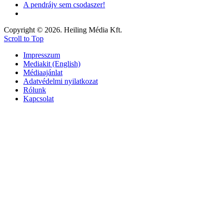
A pendrájv sem csodaszer!
Copyright © 2026. Heiling Média Kft.
Scroll to Top
Impresszum
Mediakit (English)
Médiaajánlat
Adatvédelmi nyilatkozat
Rólunk
Kapcsolat