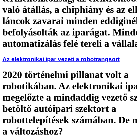
való átállás, a chiphiány és az el
láncok zavarai minden eddiginé
befolyásolták az iparágat. Mind
automatizálás felé tereli a válla
Az elektronikai ipar vezeti a robotrangsort
2020 történelmi pillanat volt a
robotikában. Az elektronikai ip
megelőzte a mindaddig vezető s
betöltő autóipari szektort a
robottelepítések számában. De m
a változáshoz?