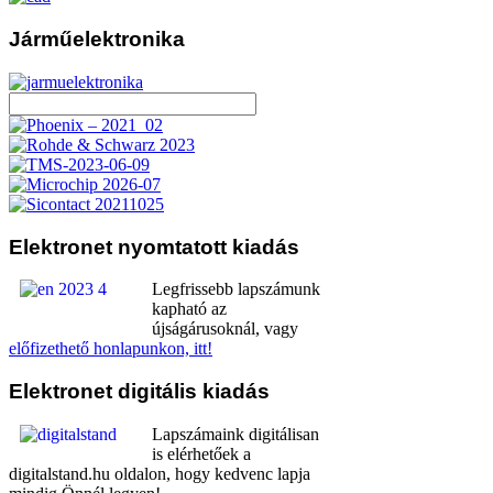
Járműelektronika
Elektronet
nyomtatott kiadás
Legfrissebb lapszámunk
kapható az
újságárusoknál, vagy
előfizethető honlapunkon, itt!
Elektronet
digitális kiadás
Lapszámaink digitálisan
is elérhetőek a
digitalstand.hu oldalon, hogy kedvenc lapja