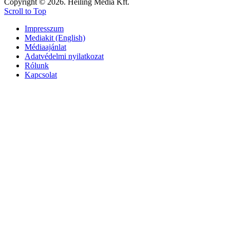
Copyright © 2026. Heiling Média Kft.
Scroll to Top
Impresszum
Mediakit (English)
Médiaajánlat
Adatvédelmi nyilatkozat
Rólunk
Kapcsolat