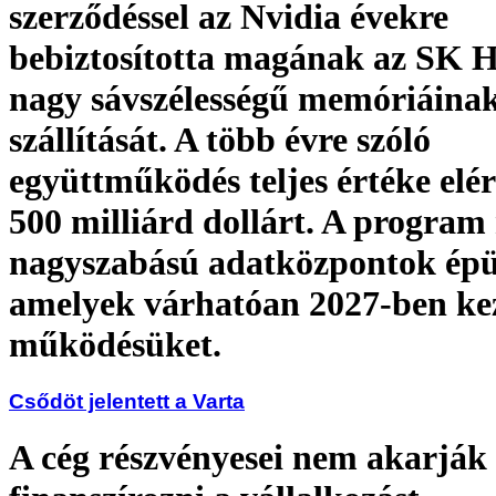
szerződéssel az Nvidia évekre
bebiztosította magának az SK 
nagy sávszélességű memóriáina
szállítását. A több évre szóló
együttműködés teljes értéke elér
500 milliárd dollárt. A program
nagyszabású adatközpontok épü
amelyek várhatóan 2027-ben ke
működésüket.
Csődöt jelentett a Varta
A cég részvényesei nem akarják