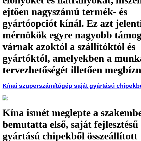
ejtően nagyszámú termék- és
gyártóopciót kínál. Ez azt jelent
mérnökök egyre nagyobb támog
várnak azoktól a szállítóktól és
gyártóktól, amelyekben a munk
tervezhetőségét illetően megbíz
Kínai szuperszámítógép saját gyártású chipekb
Kína ismét meglepte a szakembe
bemutatta első, saját fejlesztésű 
gyártású chipekből összeállított