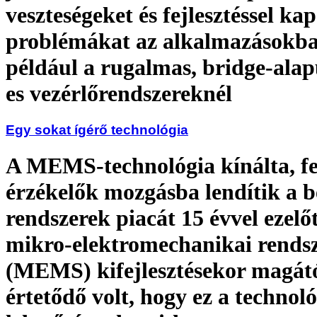
veszteségeket és fejlesztéssel ka
problémákat az alkalmazásokba
például a rugalmas, bridge-al
es vezérlőrendszereknél
Egy sokat ígérő technológia
A MEMS-technológia kínálta, fe
érzékelők mozgásba lendítik a 
rendszerek piacát 15 évvel ezelőt
mikro-elektromechanikai rends
(MEMS) kifejlesztésekor magát
értetődő volt, hogy ez a technoló