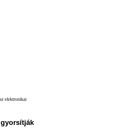
z elektronikai
gyorsítják