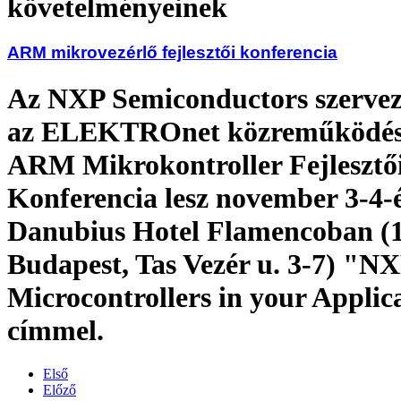
követelményeinek
ARM mikrovezérlő fejlesztői konferencia
Az NXP Semiconductors szervez
az ELEKTROnet közreműködés
ARM Mikrokontroller Fejlesztő
Konferencia lesz november 3-4-
Danubius Hotel Flamencoban (
Budapest, Tas Vezér u. 3-7) "
Microcontrollers in your Applic
címmel.
Első
Előző