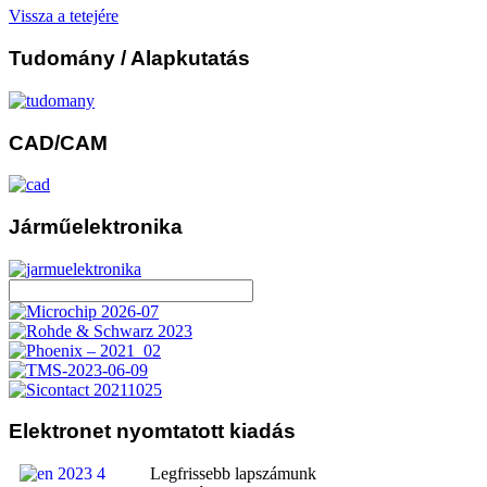
Vissza a tetejére
Tudomány
/ Alapkutatás
CAD/CAM
Járműelektronika
Elektronet
nyomtatott kiadás
Legfrissebb lapszámunk