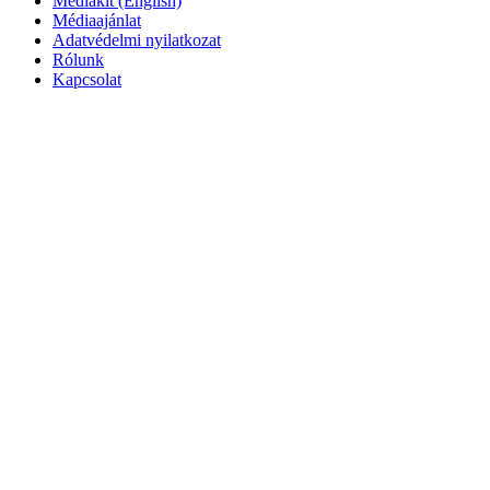
Mediakit (English)
Médiaajánlat
Adatvédelmi nyilatkozat
Rólunk
Kapcsolat