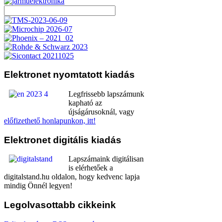
Elektronet
nyomtatott kiadás
Legfrissebb lapszámunk
kapható az
újságárusoknál, vagy
előfizethető honlapunkon, itt!
Elektronet
digitális kiadás
Lapszámaink digitálisan
is elérhetőek a
digitalstand.hu oldalon, hogy kedvenc lapja
mindig Önnél legyen!
Legolvasottabb
cikkeink