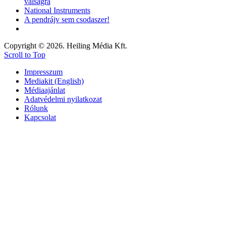
válságra
National Instruments
A pendrájv sem csodaszer!
Copyright © 2026. Heiling Média Kft.
Scroll to Top
Impresszum
Mediakit (English)
Médiaajánlat
Adatvédelmi nyilatkozat
Rólunk
Kapcsolat