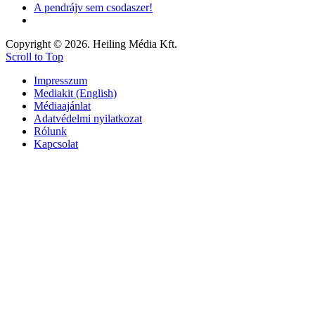
A pendrájv sem csodaszer!
Copyright © 2026. Heiling Média Kft.
Scroll to Top
Impresszum
Mediakit (English)
Médiaajánlat
Adatvédelmi nyilatkozat
Rólunk
Kapcsolat