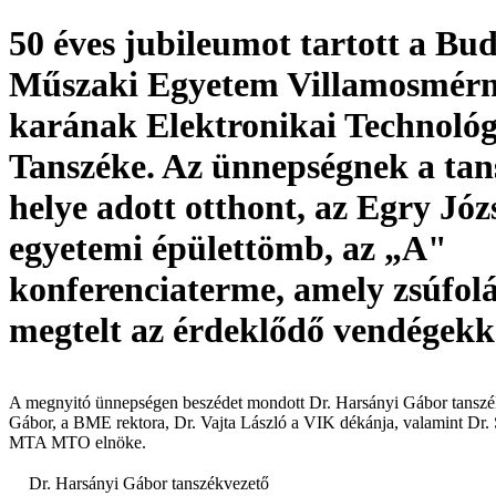
50 éves jubileumot tartott a Bud
Műszaki Egyetem Villamosmérn
karának Elektronikai Technológ
Tanszéke. Az ünnepségnek a tan
helye adott otthont, az Egry Józ
egyetemi épülettömb, az „A"
konferenciaterme, amely zsúfolá
megtelt az érdeklődő vendégekk
A megnyitó ünnepségen beszédet mondott Dr. Harsányi Gábor tanszék
Gábor, a BME rektora, Dr. Vajta László a VIK dékánja, valamint Dr.
MTA MTO elnöke.
Dr. Harsányi Gábor tanszékvezető