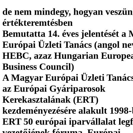
de nem mindegy, hogyan veszünk
értékteremtésben
Bemutatta 14. éves jelentését a
Európai Üzleti Tanács (angol ne
HEBC, azaz Hungarian Europe
Business Council)
A Magyar Európai Üzleti Taná
az Európai Gyáriparosok
Kerekasztalának (ERT)
kezdeményezésére alakult 1998-
ERT 50 európai iparvállalat legf
vezetőjének fóruma. Európai