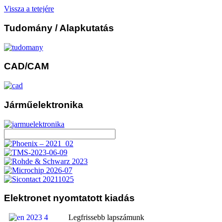
Vissza a tetejére
Tudomány
/ Alapkutatás
CAD/CAM
Járműelektronika
Elektronet
nyomtatott kiadás
Legfrissebb lapszámunk