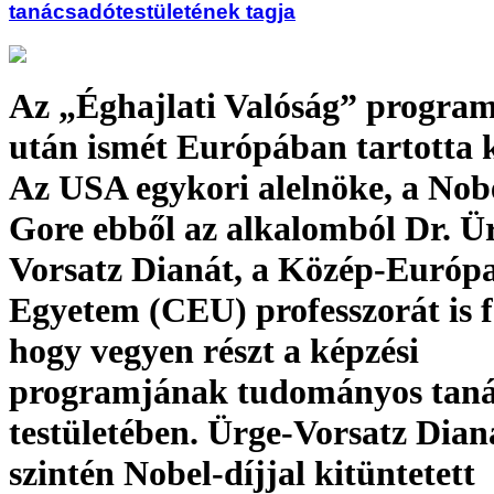
tanácsadótestületének tagja
Az „Éghajlati Valóság” program
után ismét Európában tartotta k
Az USA egykori alelnöke, a Nobe
Gore ebből az alkalomból Dr. Ü
Vorsatz Dianát, a Közép-Európa
Egyetem (CEU) professzorát is f
hogy vegyen részt a képzési
programjának tudományos tan
testületében. Ürge-Vorsatz Dian
szintén Nobel-díjjal kitüntetett