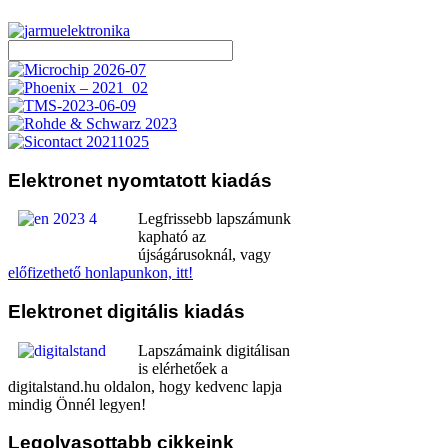
Elektronet
nyomtatott kiadás
Legfrissebb lapszámunk
kapható az
újságárusoknál, vagy
előfizethető honlapunkon, itt!
Elektronet
digitális kiadás
Lapszámaink digitálisan
is elérhetőek a
digitalstand.hu oldalon, hogy kedvenc lapja
mindig Önnél legyen!
Legolvasottabb
cikkeink