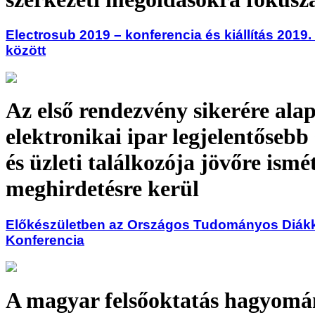
Electrosub 2019 – konferencia és kiállítás 2019
között
Az első rendezvény sikerére ala
elektronikai ipar legjelentőseb
és üzleti találkozója jövőre ismé
meghirdetésre kerül
Előkészületben az Országos Tudományos Diákk
Konferencia
A magyar felsőoktatás hagyom