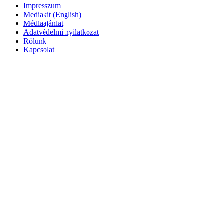
Impresszum
Mediakit (English)
Médiaajánlat
Adatvédelmi nyilatkozat
Rólunk
Kapcsolat