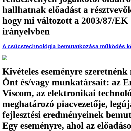
hallhatnak előadást a résztvevők
hogy mi változott a 2003/87/EK
irányelvben
A csúcstechnológia bemutatkozása működés 
Kivételes eseményre szeretnénk
Önt és/vagy munkatársait: az Er
Viscom, az elektronikai technoló
meghatározó piacvezetője, legú
fejlesztési eredményeinek bemut
Egy eseményre, ahol az előadáso