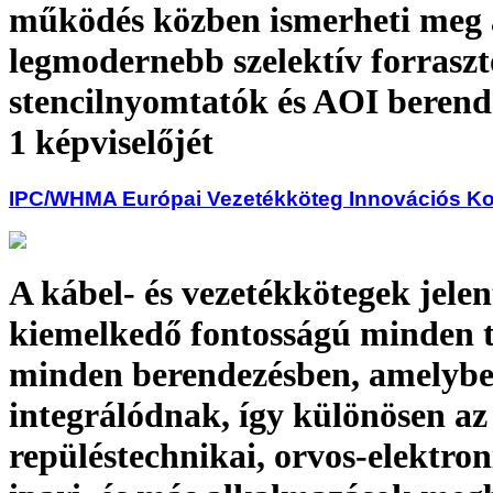
működés közben ismerheti meg 
legmodernebb szelektív forraszt
stencilnyomtatók és AOI berend
1 képviselőjét
IPC/WHMA Európai Vezetékköteg Innovációs Ko
A kábel- és vezetékkötegek jelen
kiemelkedő fontosságú minden t
minden berendezésben, amelyb
integrálódnak, így különösen az 
repüléstechnikai, orvos-elektron