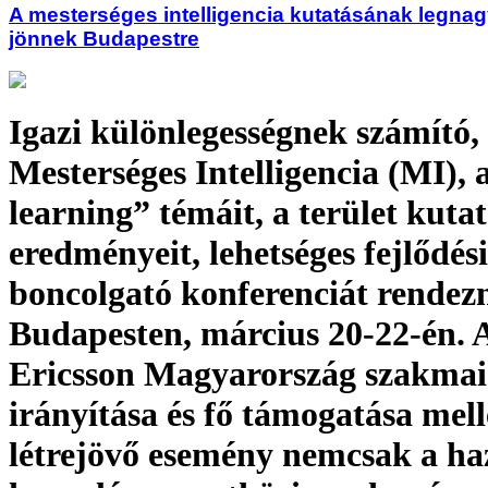
A mesterséges intelligencia kutatásának legna
jönnek Budapestre
Igazi különlegességnek számító,
Mesterséges Intelligencia (MI), 
learning” témáit, a terület kutat
eredményeit, lehetséges fejlődési
boncolgató konferenciát rendez
Budapesten, március 20-22-én. 
Ericsson Magyarország szakmai
irányítása és fő támogatása mell
létrejövő esemény nemcsak a haz