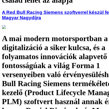
A Red Bull Racing Siemens szoftverrel készül fe
Magyar Nagydíjra
A mai modern motorsportban a
digitalizáció a siker kulcsa, és a
folyamatos innovációk alapvető
fontosságúak a világ Forma 1
versenyeiben való érvényesülésh
Bull Racing Siemens termékélet
kezelő (Product Lifecycle Mana
PLM) szoftvert használ annak é