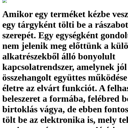
Amikor egy terméket kézbe vesz
egy tárgyként tölti be a rászabot
szerepét. Egy egységként gondol
nem jelenik meg előttünk a kül
alkatrészekből álló bonyolult
kapcsolatrendszer, amelynek jól
összehangolt együttes működése 
életre az elvárt funkciót. A felh
beleszeret a formába, felébred 
birtoklás vágya, de ebben fontos
tölt be az elektronika is, mely te