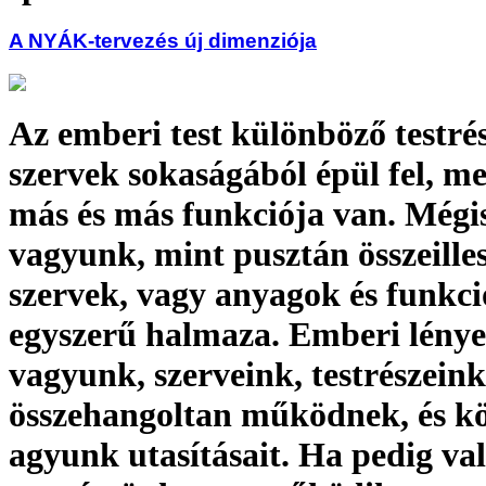
A NYÁK-tervezés új dimenziója
Az emberi test különböző testré
szervek sokaságából épül fel, m
más és más funkciója van. Mégi
vagyunk, mint pusztán összeilles
szervek, vagy anyagok és funkc
egyszerű halmaza. Emberi lény
vagyunk, szerveink, testrészeink
összehangoltan működnek, és kö
agyunk utasításait. Ha pedig va