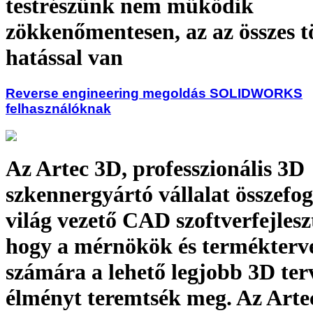
testrészünk nem működik
zökkenőmentesen, az az összes tö
hatással van
Reverse engineering megoldás SOLIDWORKS
felhasználóknak
Az Artec 3D, professzionális 3D
szkennergyártó vállalat összefog
világ vezető CAD szoftverfejlesz
hogy a mérnökök és termékterv
számára a lehető legjobb 3D ter
élményt teremtsék meg. Az Arte