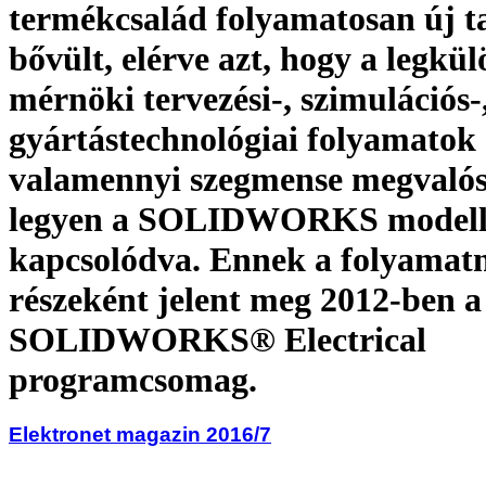
termékcsalád folyamatosan új t
bővült, elérve azt, hogy a legk
mérnöki tervezési-, szimulációs-
gyártástechnológiai folyamatok 
valamennyi szegmense megvalós
legyen a SOLIDWORKS modellt
kapcsolódva. Ennek a folyamat
részeként jelent meg 2012-ben a
SOLIDWORKS® Electrical
programcsomag.
Elektronet magazin 2016/7