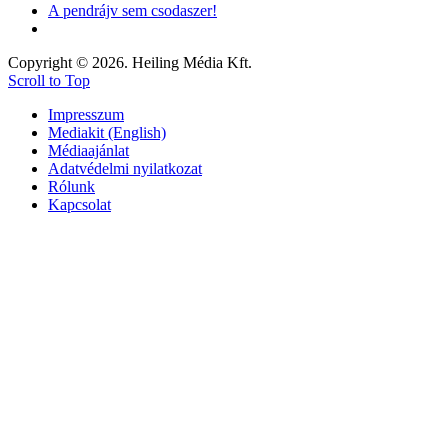
A pendrájv sem csodaszer!
Copyright © 2026. Heiling Média Kft.
Scroll to Top
Impresszum
Mediakit (English)
Médiaajánlat
Adatvédelmi nyilatkozat
Rólunk
Kapcsolat