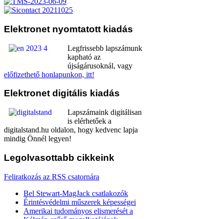
Elektronet
nyomtatott kiadás
Legfrissebb lapszámunk
kapható az
újságárusoknál, vagy
előfizethető honlapunkon, itt!
Elektronet
digitális kiadás
Lapszámaink digitálisan
is elérhetőek a
digitalstand.hu oldalon, hogy kedvenc lapja
mindig Önnél legyen!
Legolvasottabb
cikkeink
Feliratkozás az RSS csatornára
Bel Stewart-MagJack csatlakozók
Érintésvédelmi műszerek képességei
Amerikai tudományos elismerését a