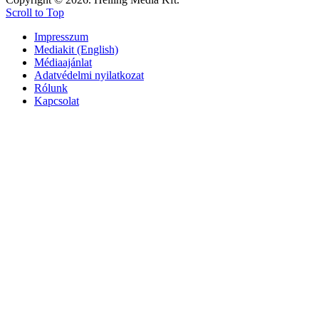
Scroll to Top
Impresszum
Mediakit (English)
Médiaajánlat
Adatvédelmi nyilatkozat
Rólunk
Kapcsolat