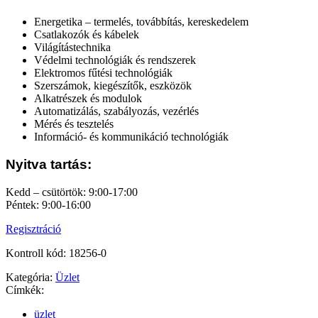
Energetika – termelés, továbbítás, kereskedelem
Csatlakozók és kábelek
Világítástechnika
Védelmi technológiák és rendszerek
Elektromos fűtési technológiák
Szerszámok, kiegészítők, eszközök
Alkatrészek és modulok
Automatizálás, szabályozás, vezérlés
Mérés és tesztelés
Információ- és kommunikáció technológiák
Nyitva tartás:
Kedd – csütörtök: 9:00-17:00
Péntek: 9:00-16:00
Regisztráció
Kontroll kód: 18256-0
Kategória:
Üzlet
Címkék:
üzlet