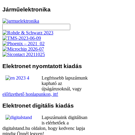
Járműelektronika
Elektronet
nyomtatott kiadás
Legfrissebb lapszámunk
kapható az
újságárusoknál, vagy
előfizethető honlapunkon, itt!
Elektronet
digitális kiadás
Lapszámaink digitálisan
is elérhetőek a
digitalstand.hu oldalon, hogy kedvenc lapja
mindig Önnél legyen!