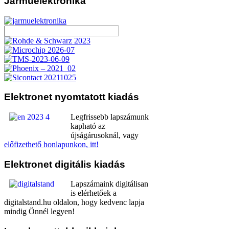
Járműelektronika
Elektronet
nyomtatott kiadás
Legfrissebb lapszámunk
kapható az
újságárusoknál, vagy
előfizethető honlapunkon, itt!
Elektronet
digitális kiadás
Lapszámaink digitálisan
is elérhetőek a
digitalstand.hu oldalon, hogy kedvenc lapja
mindig Önnél legyen!