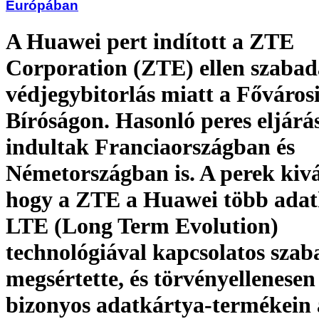
Európában
A Huawei pert indított a ZTE
Corporation (ZTE) ellen szabad
védjegybitorlás miatt a Főváros
Bíróságon. Hasonló peres eljárá
indultak Franciaországban és
Németországban is. A perek kivá
hogy a ZTE a Huawei több adat
LTE (Long Term Evolution)
technológiával kapcsolatos sza
megsértette, és törvényellenesen
bizonyos adatkártya-termékein