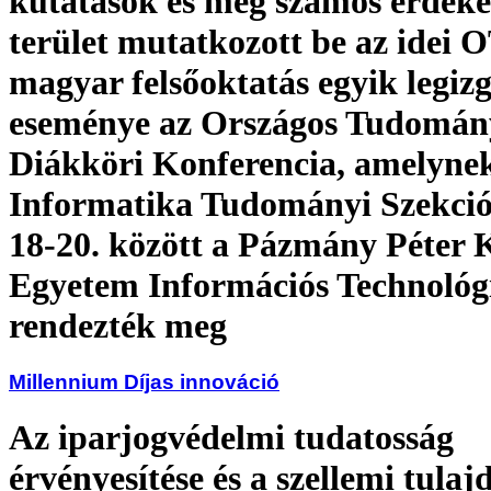
kutatások és még számos érdeke
terület mutatkozott be az idei
magyar felsőoktatás egyik legi
eseménye az Országos Tudomán
Diákköri Konferencia, amelyne
Informatika Tudományi Szekciój
18-20. között a Pázmány Péter 
Egyetem Információs Technológ
rendezték meg
Millennium Díjas innováció
Az iparjogvédelmi tudatosság
érvényesítése és a szellemi tulaj