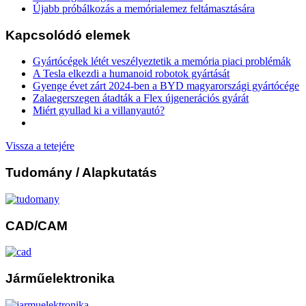
Újabb próbálkozás a memórialemez feltámasztására
Kapcsolódó elemek
Gyártócégek létét veszélyeztetik a memória piaci problémák
A Tesla elkezdi a humanoid robotok gyártását
Gyenge évet zárt 2024-ben a BYD magyarországi gyártócége
Zalaegerszegen átadták a Flex újgenerációs gyárát
Miért gyullad ki a villanyautó?
Vissza a tetejére
Tudomány
/ Alapkutatás
CAD/CAM
Járműelektronika