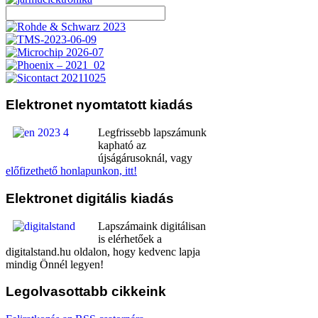
Elektronet
nyomtatott kiadás
Legfrissebb lapszámunk
kapható az
újságárusoknál, vagy
előfizethető honlapunkon, itt!
Elektronet
digitális kiadás
Lapszámaink digitálisan
is elérhetőek a
digitalstand.hu oldalon, hogy kedvenc lapja
mindig Önnél legyen!
Legolvasottabb
cikkeink