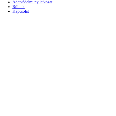
Adatvédelmi nyilatkozat
Rólunk
Kapcsolat