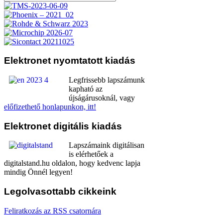
Elektronet
nyomtatott kiadás
Legfrissebb lapszámunk
kapható az
újságárusoknál, vagy
előfizethető honlapunkon, itt!
Elektronet
digitális kiadás
Lapszámaink digitálisan
is elérhetőek a
digitalstand.hu oldalon, hogy kedvenc lapja
mindig Önnél legyen!
Legolvasottabb
cikkeink
Feliratkozás az RSS csatornára