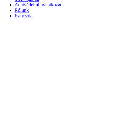
Adatvédelmi nyilatkozat
Rólunk
Kapcsolat