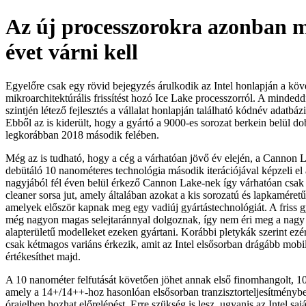
Az új processzorokra azonban 
évet várni kell
Egyelőre csak egy rövid bejegyzés árulkodik az Intel honlapján a kö
mikroarchitektúrális frissítést hozó Ice Lake processzorról. A mindedd
szintjén létező fejlesztés a vállalat honlapján található kódnév adatbáz
Ebből az is kiderült, hogy a gyártó a 9000-es sorozat berkein belül do
legkorábban 2018 második felében.
Még az is tudható, hogy a cég a várhatóan jövő év elején, a Cannon 
debütáló 10 nanométeres technológia második iterációjával képzeli el 
nagyjából fél éven belül érkező Cannon Lake-nek így várhatóan csak 
cleaner sorsa jut, amely általában azokat a kis sorozatú és lapkaméretű
amelyek először kapnak meg egy vadiúj gyártástechnológiát. A friss 
még nagyon magas selejtaránnyal dolgoznak, így nem éri meg a nagy 
alapterületű modelleket ezeken gyártani. Korábbi pletykák szerint ez
csak kétmagos variáns érkezik, amit az Intel elsősorban drágább mobi
értékesíthet majd.
A 10 nanométer felfutását követően jöhet annak első finomhangolt, 10+
amely a 14+/14++-hoz hasonlóan elsősorban tranzisztorteljesítményb
órajelben hozhat előrelépést. Erre szükség is lesz, ugyanis az Intel sajá