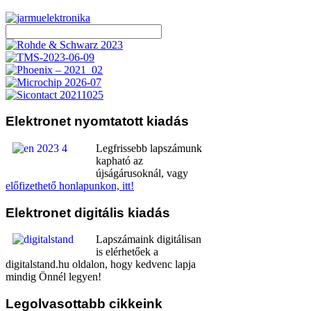
Elektronet
nyomtatott kiadás
Legfrissebb lapszámunk
kapható az
újságárusoknál, vagy
előfizethető honlapunkon, itt!
Elektronet
digitális kiadás
Lapszámaink digitálisan
is elérhetőek a
digitalstand.hu oldalon, hogy kedvenc lapja
mindig Önnél legyen!
Legolvasottabb
cikkeink