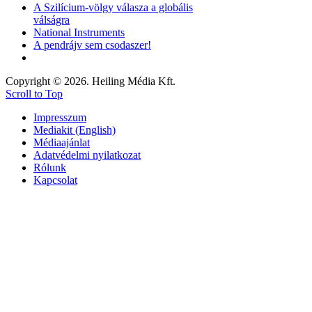
A Szilícium-völgy válasza a globális
válságra
National Instruments
A pendrájv sem csodaszer!
Copyright © 2026. Heiling Média Kft.
Scroll to Top
Impresszum
Mediakit (English)
Médiaajánlat
Adatvédelmi nyilatkozat
Rólunk
Kapcsolat