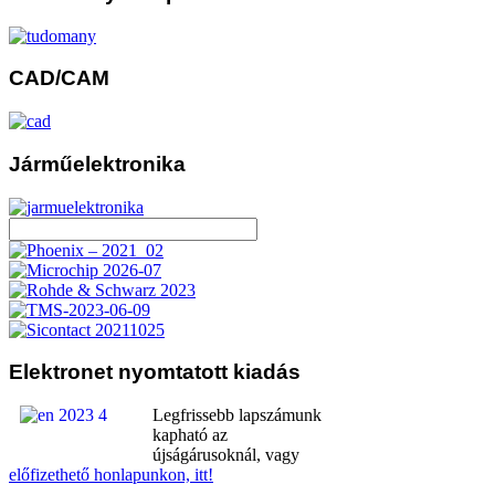
CAD/CAM
Járműelektronika
Elektronet
nyomtatott kiadás
Legfrissebb lapszámunk
kapható az
újságárusoknál, vagy
előfizethető honlapunkon, itt!