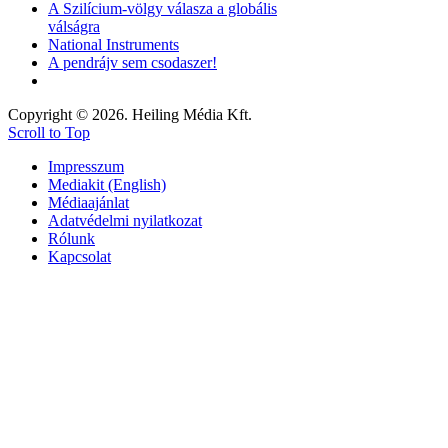
A Szilícium-völgy válasza a globális
válságra
National Instruments
A pendrájv sem csodaszer!
Copyright © 2026. Heiling Média Kft.
Scroll to Top
Impresszum
Mediakit (English)
Médiaajánlat
Adatvédelmi nyilatkozat
Rólunk
Kapcsolat