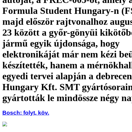
Formula Student Hungary-n (FS
majd először rajtvonalhoz augus
23 között a győr-gönyüi kikötőb
jármű egyik újdonsága, hogy
elektronikáját már nem kézi beü
készítették, hanem a mérnökhal
egyedi tervei alapján a debrecen
Hungary Kft. SMT gyártósorai
gyártották le mindössze négy na
Bosch: folyt. köv.