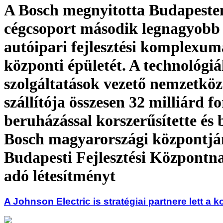
A Bosch megnyitotta Budapeste
cégcsoport második legnagyobb
autóipari fejlesztési komplexu
központi épületét. A technológiá
szolgáltatások vezető nemzetköz
szállítója összesen 32 milliárd fo
beruházással korszerűsítette és b
Bosch magyarországi központjá
Budapesti Fejlesztési Központna
adó létesítményt
A Johnson Electric is stratégiai partnere lett a