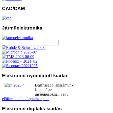
CAD/CAM
Járműelektronika
Elektronet
nyomtatott kiadás
Legfrissebb lapszámunk
kapható az
újságárusoknál, vagy
előfizethető honlapunkon, itt!
Elektronet
digitális kiadás