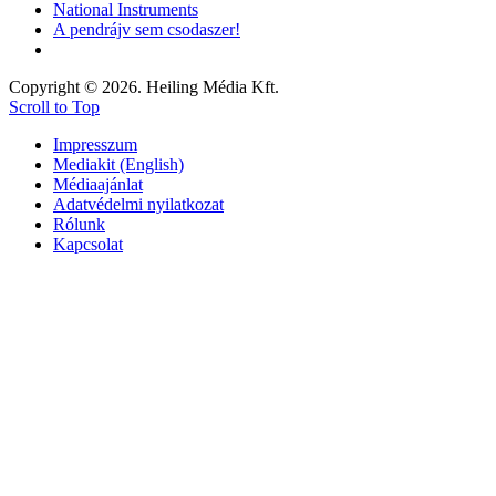
National Instruments
A pendrájv sem csodaszer!
Copyright © 2026. Heiling Média Kft.
Scroll to Top
Impresszum
Mediakit (English)
Médiaajánlat
Adatvédelmi nyilatkozat
Rólunk
Kapcsolat