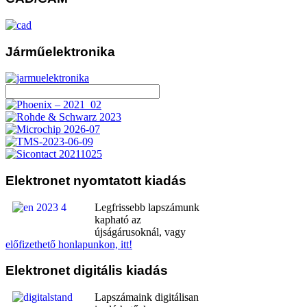
Járműelektronika
Elektronet
nyomtatott kiadás
Legfrissebb lapszámunk
kapható az
újságárusoknál, vagy
előfizethető honlapunkon, itt!
Elektronet
digitális kiadás
Lapszámaink digitálisan