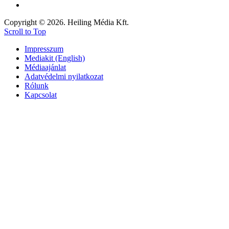
Copyright © 2026. Heiling Média Kft.
Scroll to Top
Impresszum
Mediakit (English)
Médiaajánlat
Adatvédelmi nyilatkozat
Rólunk
Kapcsolat