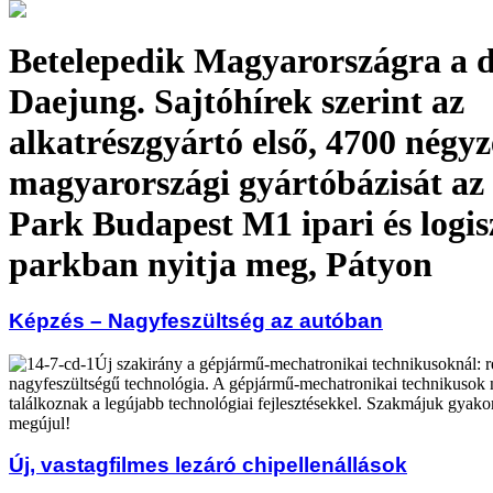
Betelepedik Magyarországra a d
Daejung. Sajtóhírek szerint az
alkatrészgyártó első, 4700 négy
magyarországi gyártóbázisát az
Park Budapest M1 ipari és logis
parkban nyitja meg, Pátyon
Képzés – Nagyfeszültség az autóban
Új szakirány a gépjármű-mechatronikai technikusoknál: r
nagyfeszültségű technológia. A gépjármű-mechatronikai technikusok
találkoznak a legújabb technológiai fejlesztésekkel. Szakmájuk gyako
megújul!
Új, vastagfilmes lezáró chipellenállások