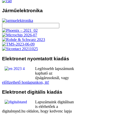
Járműelektronika
Elektronet
nyomtatott kiadás
Legfrissebb lapszámunk
kapható az
újságárusoknál, vagy
előfizethető honlapunkon, itt!
Elektronet
digitális kiadás
Lapszámaink digitálisan
is elérhetőek a
digitalstand.hu oldalon, hogy kedvenc lapja