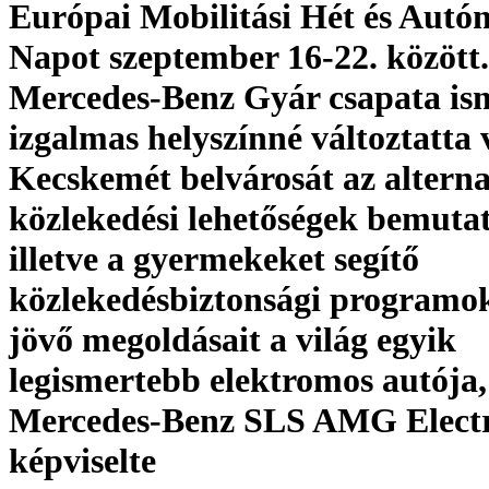
Európai Mobilitási Hét és Autó
Napot szeptember 16-22. között.
Mercedes-Benz Gyár csapata is
izgalmas helyszínné változtatta
Kecskemét belvárosát az alterna
közlekedési lehetőségek bemutat
illetve a gyermekeket segítő
közlekedésbiztonsági programok
jövő megoldásait a világ egyik
legismertebb elektromos autója,
Mercedes-Benz SLS AMG Electr
képviselte