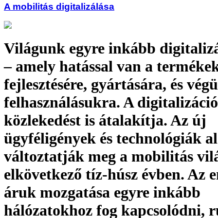
A mobilitás digitalizálása
Világunk egyre inkább digitalizá
– amely hatással van a terméke
fejlesztésére, gyártására, és végü
felhasználásukra. A digitalizáció
közlekedést is átalakítja. Az új
ügyféligények és technológiák a
változtatják meg a mobilitás vil
elkövetkező tíz-húsz évben. Az 
áruk mozgatása egyre inkább
hálózatokhoz fog kapcsolódni, 