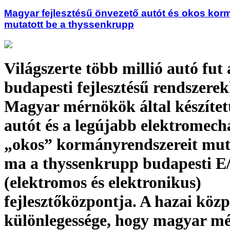
Magyar fejlesztésű önvezető autót és okos kor
mutatott be a thyssenkrupp
Világszerte több millió autó fut 
budapesti fejlesztésű rendszerek
Magyar mérnökök által készítet
autót és a legújabb elektromech
„okos” kormányrendszereit mut
ma a thyssenkrupp budapesti E
(elektromos és elektronikus)
fejlesztőközpontja. A hazai köz
különlegessége, hogy magyar m