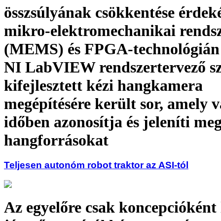
összsúlyának csökkentése érdek
mikro-elektromechanikai rends
(MEMS) és FPGA-technológián 
NI LabVIEW rendszertervező sz
kifejlesztett kézi hangkamera
megépítésére került sor, amely v
időben azonosítja és jeleníti meg
hangforrásokat
Teljesen autonóm robot traktor az ASI-tól
Az egyelőre csak koncepcióként 