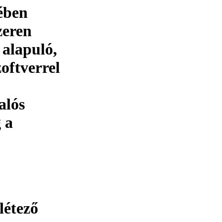
ében
zeren
alapuló,
oftverrel
alós
 a
létező